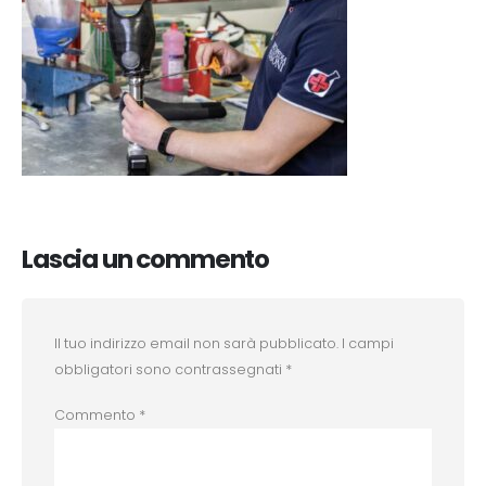
Lascia un commento
Il tuo indirizzo email non sarà pubblicato.
I campi
obbligatori sono contrassegnati
*
Commento
*