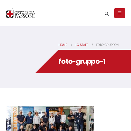
HOME
LO STAFF
FOTO-GRUPPO-1
foto-gruppo-1