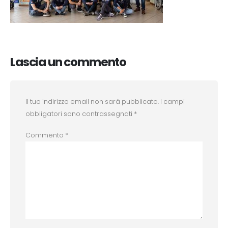
Lascia un commento
Il tuo indirizzo email non sarà pubblicato.
I campi
obbligatori sono contrassegnati
*
Commento
*