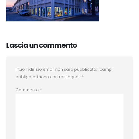
Lascia un commento
Il tuo indirizzo email non sarà pubblicato.
I campi
obbligatori sono contrassegnati
*
Commento
*