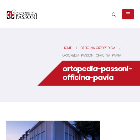
HOME
OFFICINA ORTOPEDICA
ORTOPEDIA-PASSONI-OFFICINA-PAVIA
ortopedia-passoni-
officina-pavia