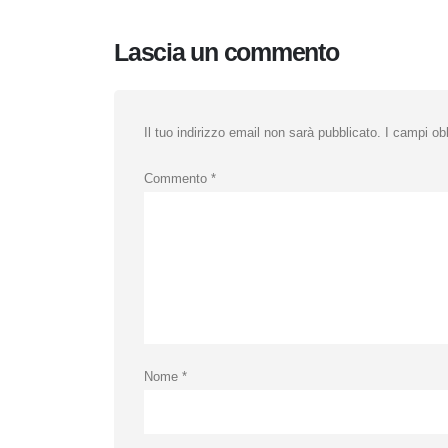
Lascia un commento
Il tuo indirizzo email non sarà pubblicato.
I campi ob
Commento
*
Nome
*