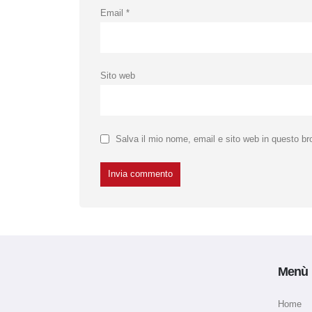
Email
*
Sito web
Salva il mio nome, email e sito web in questo b
Menù
Home