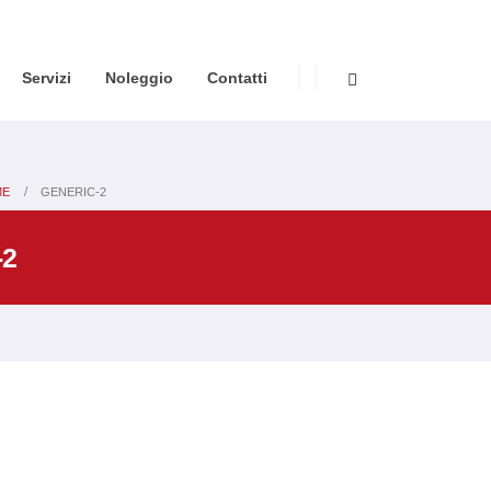
Servizi
Noleggio
Contatti
ME
GENERIC-2
-2