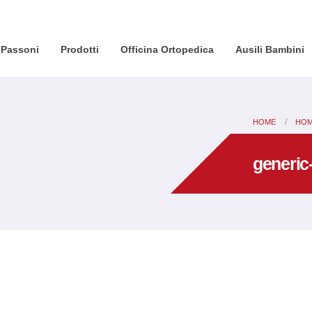
Passoni
Prodotti
Officina Ortopedica
Ausili Bambini
HOME
HO
generic