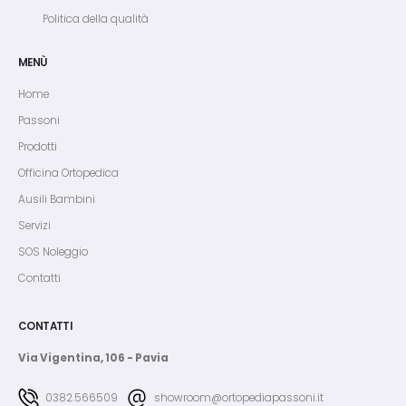
Politica della qualità
MENÙ
Home
Passoni
Prodotti
Officina Ortopedica
Ausili Bambini
Servizi
SOS Noleggio
Contatti
CONTATTI
Via Vigentina, 106 - Pavia
0382.566509
showroom@ortopediapassoni.it