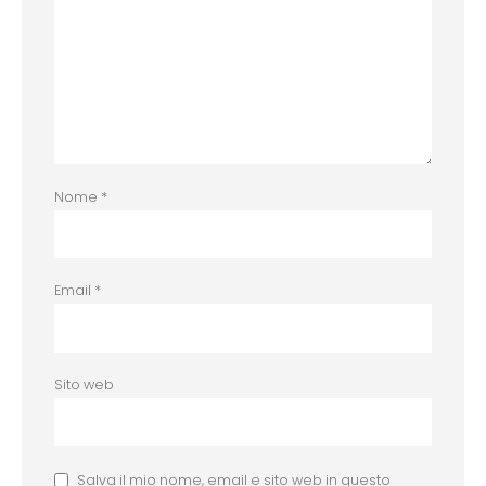
Nome
*
Email
*
Sito web
Salva il mio nome, email e sito web in questo