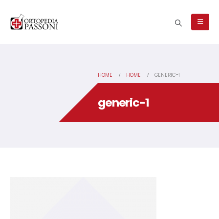
HOME
HOME
GENERIC-1
generic-1