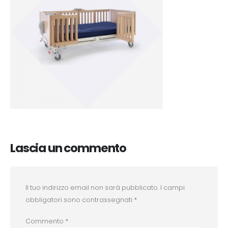
Lascia un commento
Il tuo indirizzo email non sarà pubblicato.
I campi
obbligatori sono contrassegnati
*
Commento
*