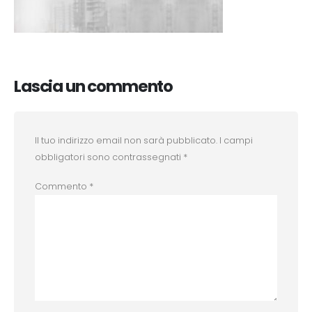
Lascia un commento
Il tuo indirizzo email non sarà pubblicato.
I campi
obbligatori sono contrassegnati
*
Commento
*