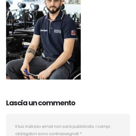
Lascia un commento
Il tuo indirizzo email non sarà pubblicato.
I campi
obbligatori sono contrassegnati
*