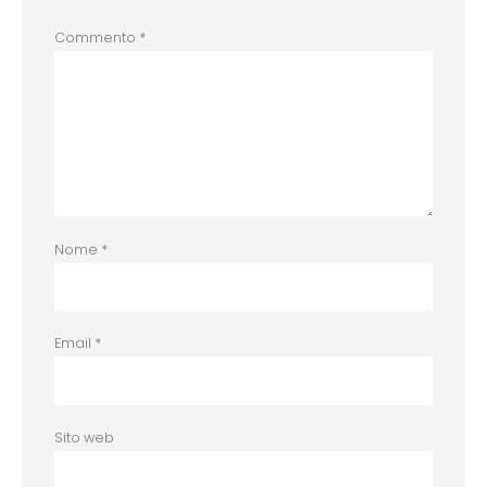
Commento
*
Nome
*
Email
*
Sito web