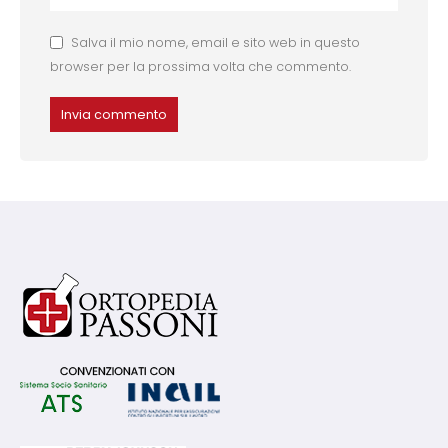
Salva il mio nome, email e sito web in questo
browser per la prossima volta che commento.