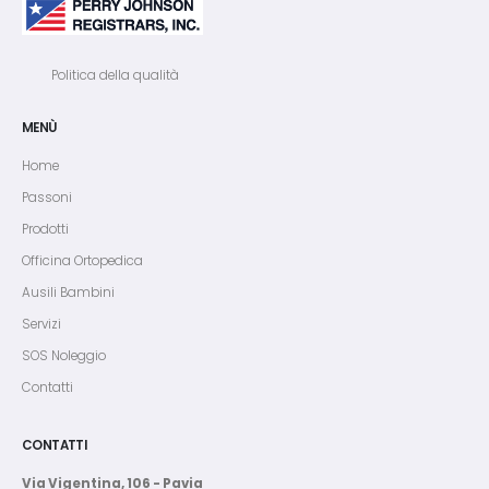
Politica della qualità
MENÙ
Home
Passoni
Prodotti
Officina Ortopedica
Ausili Bambini
Servizi
SOS Noleggio
Contatti
CONTATTI
Via Vigentina, 106 - Pavia