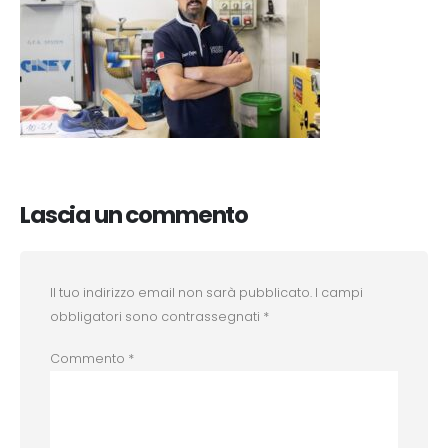
Lascia un commento
Il tuo indirizzo email non sarà pubblicato.
I campi
obbligatori sono contrassegnati
*
Commento
*