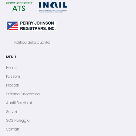
Politica della qualità
MENÙ
Home
Passoni
Prodotti
Officina Ortopedica
Ausili Bambini
Servizi
SOS Noleggio
Contatti