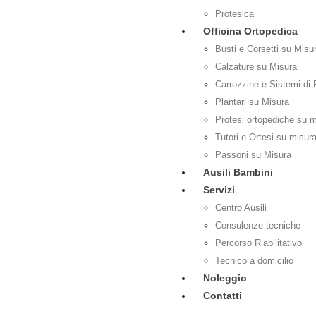
Protesica
Officina Ortopedica
Busti e Corsetti su Misu
Calzature su Misura
Carrozzine e Sistemi di 
Plantari su Misura
Protesi ortopediche su 
Tutori e Ortesi su misur
Passoni su Misura
Ausili Bambini
Servizi
Centro Ausili
Consulenze tecniche
Percorso Riabilitativo
Tecnico a domicilio
Noleggio
Contatti