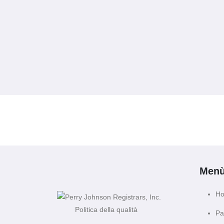
Men
H
Politica della qualità
Pa