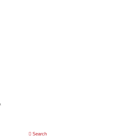
a
Search