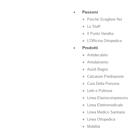
Passoni
Perché Scegliere Noi
Lo Staff
Il Punto Vendita
L’Officina Ortopedica
Prodotti
Antidecubito
Arredamento
Ausili Bagno
Calzature Predisposte
Cura Della Persona
Letti e Poltrone
Linea Elastocompressiv
Linea Elettromedicale
Linea Medico Sanitaria
Linea Ortopedica
Mobilità