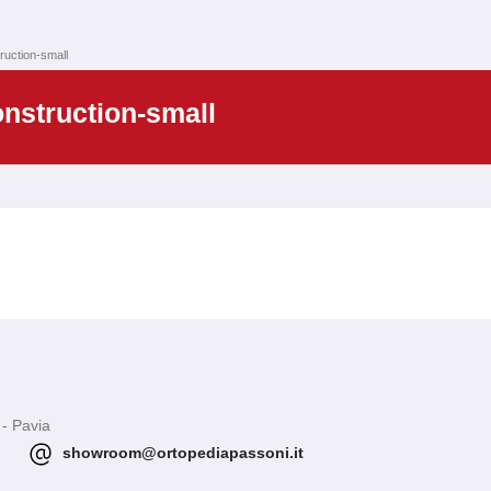
ruction-small
onstruction-small
 - Pavia
showroom@ortopediapassoni.it