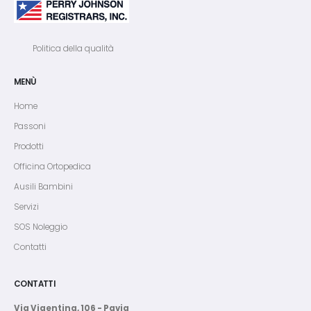
Politica della qualità
MENÙ
Home
Passoni
Prodotti
Officina Ortopedica
Ausili Bambini
Servizi
SOS Noleggio
Contatti
CONTATTI
Via Vigentina, 106 - Pavia