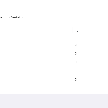
io
Contatti