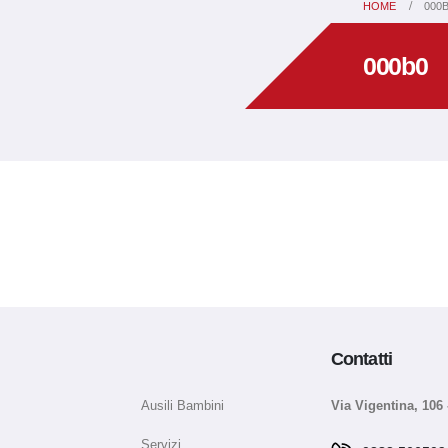
HOME
000
000b0
Contatti
Ausili Bambini
Via Vigentina, 106 
Servizi