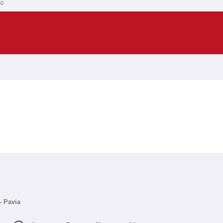
B0
- Pavia