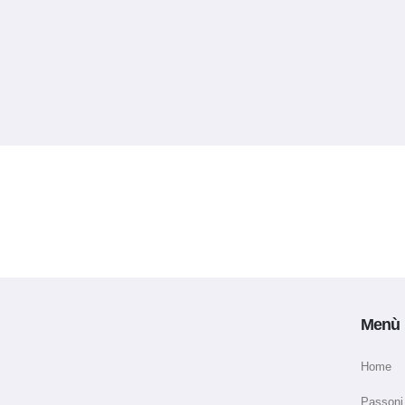
Menù
Home
Passoni